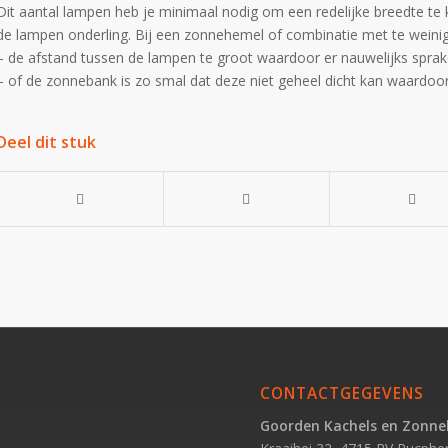
Dit aantal lampen heb je minimaal nodig om een redelijke breedte t
de lampen onderling. Bij een zonnehemel of combinatie met te weinig
– de afstand tussen de lampen te groot waardoor er nauwelijks sprake
– of de zonnebank is zo smal dat deze niet geheel dicht kan waardoor 
Deel dit stuk
CONTACTGEGEVENS
Goorden Kachels en Zonn