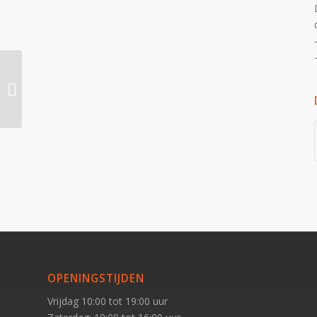
Afmetingen
OPENINGSTIJDEN
Vrijdag 10:00 tot 19:00 uur