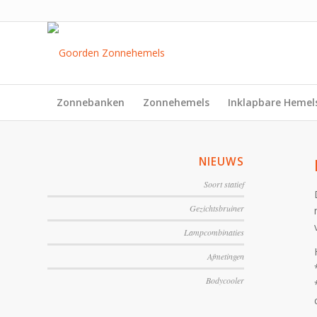
Zonnebanken
Zonnehemels
Inklapbare Hemel
NIEUWS
Soort statief
Gezichtsbruiner
Lampcombinaties
Afmetingen
Bodycooler