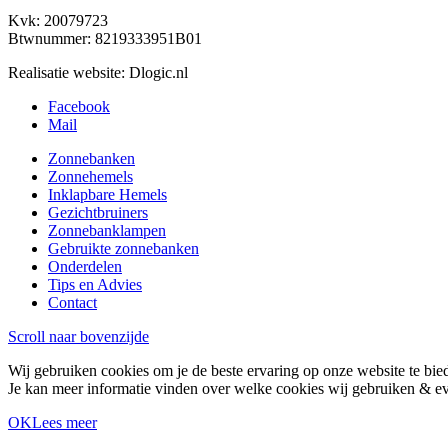
Kvk: 20079723
Btwnummer: 8219333951B01
Realisatie website: Dlogic.nl
Facebook
Mail
Zonnebanken
Zonnehemels
Inklapbare Hemels
Gezichtbruiners
Zonnebanklampen
Gebruikte zonnebanken
Onderdelen
Tips en Advies
Contact
Scroll naar bovenzijde
Wij gebruiken cookies om je de beste ervaring op onze website te bie
Je kan meer informatie vinden over welke cookies wij gebruiken & eve
OK
Lees meer