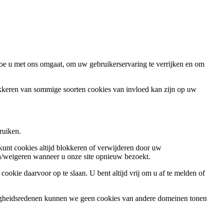
oe u met ons omgaat, om uw gebruikerservaring te verrijken en om
okkeren van sommige soorten cookies van invloed kan zijn op uw
ruiken.
 kunt cookies altijd blokkeren of verwijderen door uw
ren/weigeren wanneer u onze site opnieuw bezoekt.
ookie daarvoor op te slaan. U bent altijd vrij om u af te melden of
ligheidsredenen kunnen we geen cookies van andere domeinen tonen