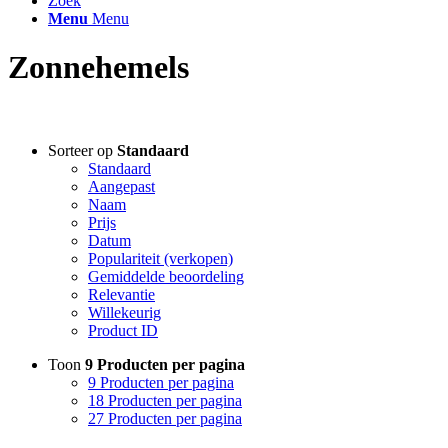
Zoek
Menu
Menu
Zonnehemels
Sorteer op
Standaard
Standaard
Aangepast
Naam
Prijs
Datum
Populariteit (verkopen)
Gemiddelde beoordeling
Relevantie
Willekeurig
Product ID
Toon
9 Producten per pagina
9 Producten per pagina
18 Producten per pagina
27 Producten per pagina