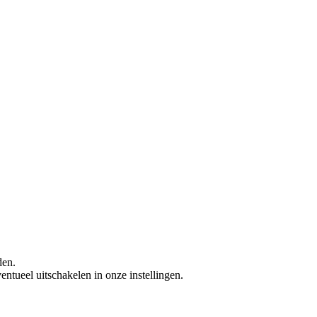
den.
ntueel uitschakelen in onze instellingen.