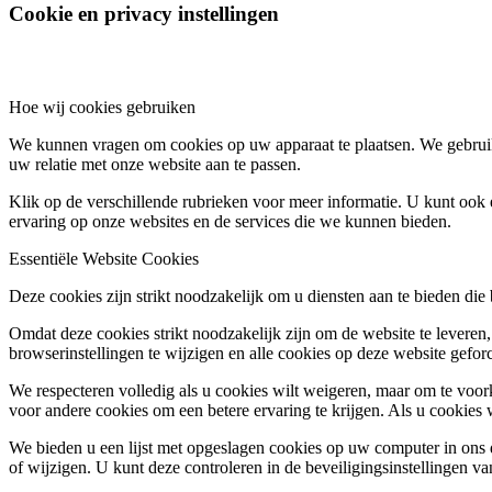
Cookie en privacy instellingen
Hoe wij cookies gebruiken
We kunnen vragen om cookies op uw apparaat te plaatsen. We gebruik
uw relatie met onze website aan te passen.
Klik op de verschillende rubrieken voor meer informatie. U kunt oo
ervaring op onze websites en de services die we kunnen bieden.
Essentiële Website Cookies
Deze cookies zijn strikt noodzakelijk om u diensten aan te bieden die
Omdat deze cookies strikt noodzakelijk zijn om de website te leveren,
browserinstellingen te wijzigen en alle cookies op deze website gefor
We respecteren volledig als u cookies wilt weigeren, maar om te voork
voor andere cookies om een betere ervaring te krijgen. Als u cookies 
We bieden u een lijst met opgeslagen cookies op uw computer in on
of wijzigen. U kunt deze controleren in de beveiligingsinstellingen v