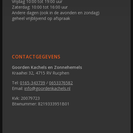
Vrijdag 10:00 tot 19:00 uur
Zaterdag: 10:00 tot 16:00 uur
Andere dagen (ook in de avonden en zondag)
geheel vrijblijvend op afspraak
CONTACTGEGEVENS
Goorden Kachels en Zonnehemels
Kraaihei 32, 4715 RV Rucphen
Tel:
0165-343739
/
0653376582
Email:
info@goordenkachels.nl
Kvk: 20079723
Btwnummer: 8219333951B01