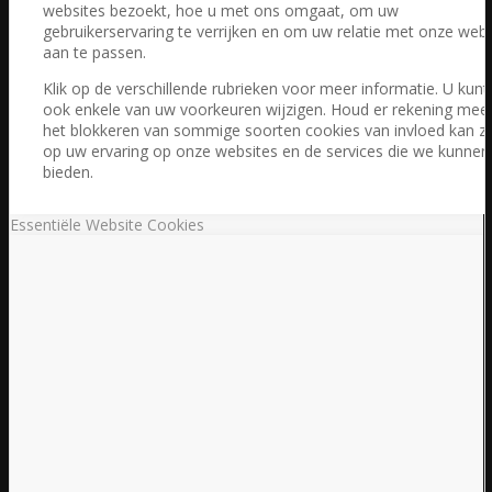
websites bezoekt, hoe u met ons omgaat, om uw
gebruikerservaring te verrijken en om uw relatie met onze webs
aan te passen.
Klik op de verschillende rubrieken voor meer informatie. U kunt
ook enkele van uw voorkeuren wijzigen. Houd er rekening mee
het blokkeren van sommige soorten cookies van invloed kan zi
op uw ervaring op onze websites en de services die we kunnen
bieden.
Essentiële Website Cookies