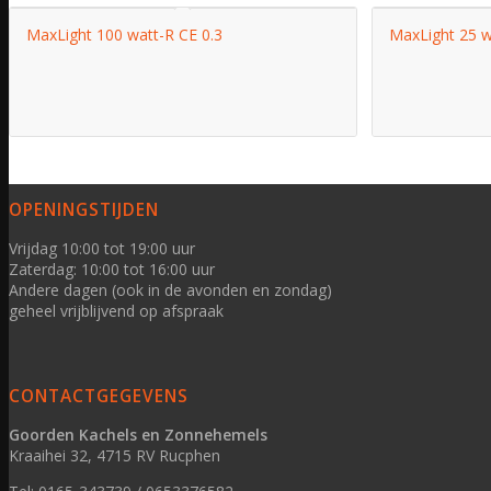
MaxLight 100 watt-R CE 0.3
MaxLight 25 w
OPENINGSTIJDEN
Vrijdag 10:00 tot 19:00 uur
Zaterdag: 10:00 tot 16:00 uur
Andere dagen (ook in de avonden en zondag)
geheel vrijblijvend op afspraak
CONTACTGEGEVENS
Goorden Kachels en Zonnehemels
Kraaihei 32, 4715 RV Rucphen