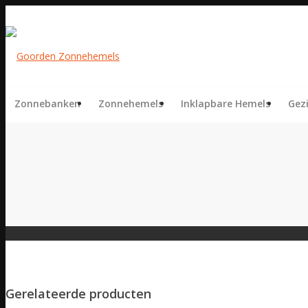
Zonnebanken
Zonnehemels
Inklapbare Hemels
Gez
Gerelateerde producten