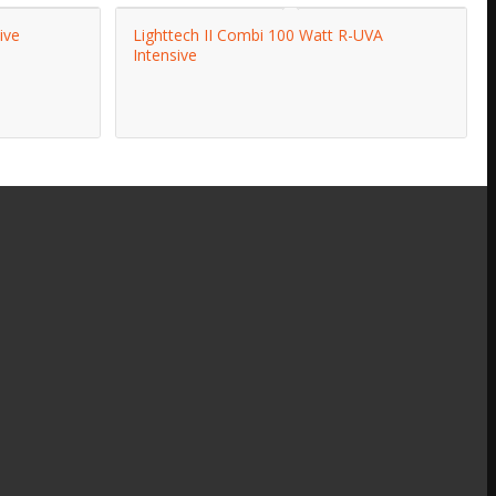
ive
Lighttech II Combi 100 Watt R-UVA
Intensive