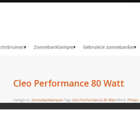
IN
ichtbruiners
Zonnebanklampen
Gebruikte zonnebanken
Cleo Performance 80 Watt
Categorie:
Zonnebanklampen
Tag:
Cleo Performance 80 Watt
Merk:
Philips