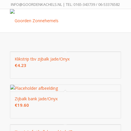
INFO@GOORDENKACHELS.NL
| TEL:
0165-343739
/
06-53376582
Klikstrip tbv zijbalk Jade/Onyx
€
4.23
Zijbalk bank Jade/Onyx
€
19.60